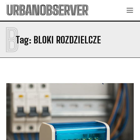
URBANOBSERVER
B
Tag:
BLOKI ROZDZIELCZE