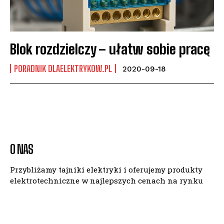
Blok rozdzielczy – ułatw sobie pracę
PORADNIK DLAELEKTRYKOW.PL
2020-09-18
O NAS
Przybliżamy tajniki elektryki i oferujemy produkty
elektrotechniczne w najlepszych cenach na rynku